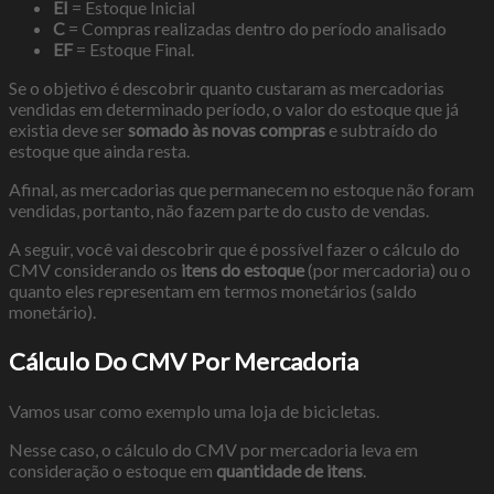
EI
= Estoque Inicial
C
= Compras realizadas dentro do período analisado
EF
= Estoque Final.
Se o objetivo é descobrir quanto custaram as mercadorias
vendidas em determinado período, o valor do estoque que já
existia deve ser
somado às novas compras
e subtraído do
estoque que ainda resta.
Afinal, as mercadorias que permanecem no estoque não foram
vendidas, portanto, não fazem parte do custo de vendas.
A seguir, você vai descobrir que é possível fazer o cálculo do
CMV considerando os
itens do estoque
(por mercadoria) ou o
quanto eles representam em termos monetários (saldo
monetário).
Cálculo Do CMV Por Mercadoria
Vamos usar como exemplo uma loja de bicicletas.
Nesse caso, o cálculo do CMV por mercadoria leva em
consideração o estoque em
quantidade de itens
.