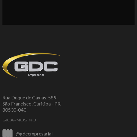
Rua Duque de Caxias, 589
São Francisco, Curitiba - PR
80530-040
SIGA-NOS NO
@gdcempresarial