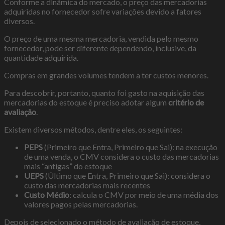
Conforme a dinâmica do mercado, o preço das mercadorias
adquiridas no fornecedor sofre variações devido a fatores
diversos.
O preço de uma mesma mercadoria, vendida pelo mesmo
fornecedor, pode ser diferente dependendo, inclusive, da
quantidade adquirida.
Compras em grandes volumes tendem a ter custos menores.
Para descobrir, portanto, quanto foi gasto na aquisição das
mercadorias do estoque é preciso adotar algum
critério de
avaliação
.
Existem diversos métodos, dentre eles, os seguintes:
PEPS
(Primeiro que Entra, Primeiro que Sai): na execução
de uma venda, o CMV considera o custo das mercadorias
mais “antigas” do estoque
UEPS
(Último que Entra, Primeiro que Sai): considera o
custo das mercadorias mais recentes
Custo Médio
: calcula o CMV por meio de uma média dos
valores pagos pelas mercadorias.
Depois de selecionado o método de avaliação de estoque,