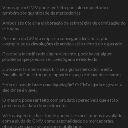
Vimos que o CMV pode ser feito por saldo monetário e
também por quantidade de mercadorias.
Ambos são úteis na elaboração de estratégias de otimização do
estoque.
Por meio do CMV, a empresa consegue identificar, por
exemplo, se as
devoluções de venda
estão dentro do esperado.
Caso seja identificado algum aumento, pode haver algum
problema que precisa ser investigado e resolvido.
É possível também descobrir se alguma mercadoria está
“encalhada” no estoque, ocupando espaço e minando recursos.
Seria o caso de
fazer uma liquidação
? O CMV ajuda o gestor a
decidir se é viável.
O mesmo pode ser feito com produtos perecíveis que estão
próximos da data de vencimento.
Vários aspectos do estoque podem ser mensurados e avaliados
com a ajuda do CMV, como sazonalidade de mercadorias,
obsolescência e índice de perecibilidade.