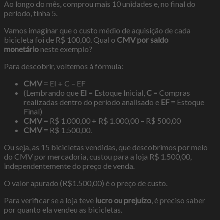
Ao longo do mês, comprou mais 10 unidades e, no final do
período, tinha 5.
Vamos imaginar que o custo médio de aquisição de cada
bicicleta foi de R$ 100,00. Qual o
CMV por saldo
monetário
neste exemplo?
Para descobrir, voltemos à fórmula:
CMV
= EI + C – EF
(Lembrando que
EI
= Estoque Inicial,
C
= Compras
realizadas dentro do período analisado e
EF
= Estoque
Final)
CMV
= R$ 1.000,00 + R$ 1.000,00 – R$ 500,00
CMV
= R$ 1.500,00.
Ou seja, as 15 bicicletas vendidas, que descobrimos por meio
do CMV por mercadoria, custou para a loja R$ 1.500,00,
independentemente do preço de venda.
O valor apurado (R$1.500,00) é o preço de custo.
Para verificar se a loja teve
lucro ou prejuízo
, é preciso saber
por quanto ela vendeu as bicicletas.