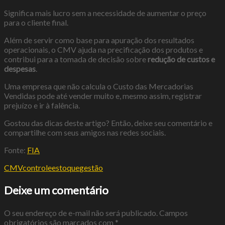
Significa mais lucro sem a necessidade de aumentar o preço
para o cliente final.
Além de servir como base para apuração dos resultados
operacionais, o CMV ajuda na precificação dos produtos e
contribui para a tomada de decisão sobre
redução de custos e
despesas
.
Uma empresa que não calcula o Custo das Mercadorias
Vendidas pode até vender muito e, mesmo assim, registrar
prejuízo e ir à falência.
Gostou das dicas deste artigo? Então, deixe seu comentário e
compartilhe com seus amigos nas redes sociais.
Fonte:
FIA
CMV
controle
estoque
gestão
Deixe um comentário
O seu endereço de e-mail não será publicado.
Campos
obrigatórios são marcados com
*