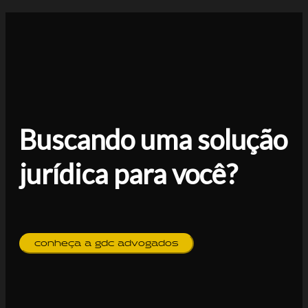
Buscando uma solução
jurídica para você?
conheça a gdc advogados