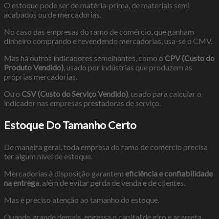
O estoque pode ser de matéria-prima, de materiais semi
acabados ou de mercadorias.
No caso das empresas do ramo de comércio, que ganham
dinheiro comprando e revendendo mercadorias, usa-se o CMV.
Mas há outros indicadores semelhantes, como o
CPV
(Custo do
Produto Vendido)
, usado por indústrias que produzem as
próprias mercadorias.
Ou o
CSV (Custo do Serviço Vendido)
, usado para calcular o
indicador nas empresas prestadoras de serviço.
Estoque Do Tamanho Certo
De maneira geral, toda empresa do ramo de comércio precisa
ter algum nível de estoque.
Mercadorias à disposição garantem
eficiência e confiabilidade
na entrega
, além de evitar perda de venda e de clientes.
Mas é preciso atenção ao tamanho do estoque.
Quando grande demais, engessa o capital de giro e acarreta