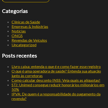
Categorias
Clínicas de Saúde
Empresas & Indústrias
Notícias
ONGS
Revendas de Veículos
Uncategorized
Posts recentes
Livro caixa: entenda o que é e como fazer esse registro
O que é uma operadora de saúde? Entenda sua atuação
junto às corretoras
Como calcular desconto INSS: Veja quais as alíquotas!
STJ: Unimed consegue reduzir honorários milionários em
50%
IPVA: De quem é a responsabilidade do pagamento da
revenda?