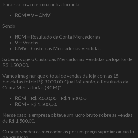
Para isso, usamos uma outra fórmula:
RCM = V – CMV
Sendo:
RCM
= Resultado da Conta Mercadorias
V
= Vendas
CMV
= Custo das Mercadorias Vendidas.
Sabemos que o Custo das Mercadorias Vendidas da loja foi de
R$ 1.500,00.
Vamos imaginar que o total de vendas da loja com as 15
bicicletas foi de R$ 3.000,00. Qual foi, então, o Resultado da
Conta Mercadorias (RCM)?
RCM
= R$ 3.000,00 – R$ 1.500,00
RCM
– R$ 1.500,00.
Nesse caso, a empresa obteve um lucro bruto sobre as vendas
de R$ 1.500,00.
Ou seja, vendeu as mercadorias por um
preço superior ao custo
de aquisição
.