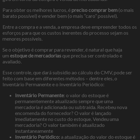
Para obter os melhores lucros, é
preciso comprar bem
(o mais
barato possível) e vender bem (o mais “caro” possível).
Entre a compra e a venda, a empresa deve empreender todos os
esforços para que os custos inerentes do processo sejam os
menores possíveis.
Se o objetivo é comprar para revender, é natural que haja
um
estoque de mercadorias
que precisa ser controlado e
avaliado.
Esse controle, que dará subsídio ao cálculo do CMV, pode ser
feito com base em diferentes métodos – dentre eles, o
Inventário Permanente e o Inventário Periódico:
Inventário Permanente
: o valor do estoque é
permanentemente atualizado sempre que uma
mercadoria é adicionada ou subtraída. Recebeu nova
encomenda do fornecedor? O valor é lançado
imediatamente no custo do estoque. Vendeu uma
mercadoria? O valor também é atualizado
instantaneamente
Inventário Periódico:
a atualização do valor do estoque é