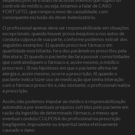
controle do médico, ou seja, estamos a falar de CASO
FORTUITO, que rompe o nexo de causalidade, com
consequente exclusão do dever indenizatório.
O profissional apenas deve ser responsabilizado em situações
excepcionais; quando houver prova inequívoca nos autos de
conduta culposa de sua parte, conforme podemos extrair dos
seguintes exemplos: 1) quando prescreve fármaco em
quantidade exorbitante, fora dos parâmetros prescritos pela
literatura; 2) quando o paciente declara possuir comorbidades
que contraindiquem o fármaco e, assim mesmo, o médico
prescreve ; 3) nas hipóteses em que o paciente afirma ter
alergia e, assim mesmo, ocorre a prescrição; 4) quando o
paciente indica fazer uso de medicação que tenha interação
com o fármaco prescrito e, não obstante, o profissional realiza
a prescrição.
Assim, não podemos imputar ao médico à responsabilização
automática por eventuais prejuízos sofridos pelo paciente em
razão da ingestão de determinado fármaco, a menos que
eventual conduta CULPOSA do profissional na prescrição
(negligente, imprudente ou imperita) tenha efetivamente
causado o dano.