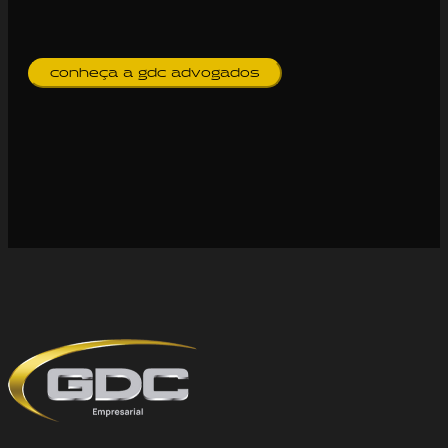
conheça a gdc advogados