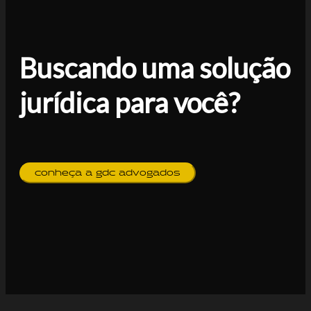
Buscando uma solução
jurídica para você?
conheça a gdc advogados