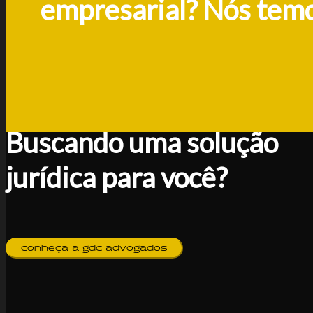
empresarial? Nós temo
Buscando uma solução
jurídica para você?
conheça a gdc advogados