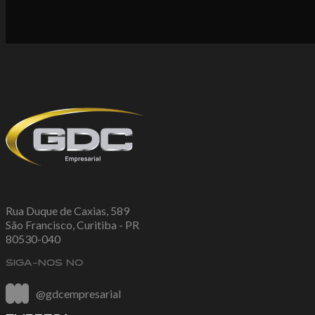
Rua Duque de Caxias, 589
São Francisco, Curitiba - PR
80530-040
SIGA-NOS NO
@gdcempresarial