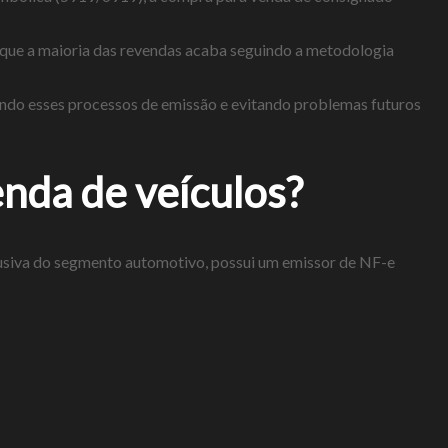
 que a maioria das revendas acaba seguindo a metodologia
zando esses processos de emissão e evitando problemas futuros
nda de veículos?
lusiva do segmento automotivo, possui um emissor de NF-e