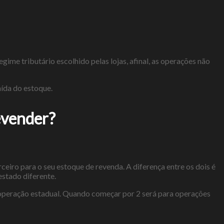
ime tributário escolhido pelas lojas, afinal, as operações não
aída do estoque.
evender?
eiro para o seu estoque de revenda. A diferença entre os dois é
stado diferente.
 operação estadual. Quando começar por 2 será para operações