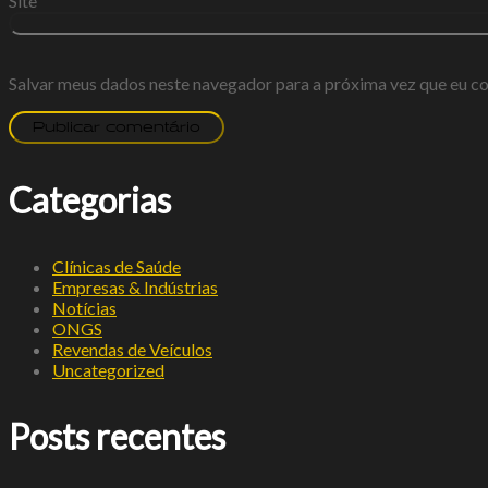
Site
Salvar meus dados neste navegador para a próxima vez que eu c
Categorias
Clínicas de Saúde
Empresas & Indústrias
Notícias
ONGS
Revendas de Veículos
Uncategorized
Posts recentes