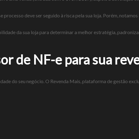
processo deve ser seguido à risca pela sua loja. Porém, notamos
ilidade da sua loja para determinar a melhor estratégia, padroni
or de NF-e para sua reve
lidade do seu negócio. O Revenda Mais, plataforma de gestão exc