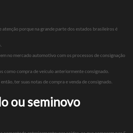
e atenção porque na grande parte dos estados brasileiros é
.
correm no mercado automotivo com os processos de consignação
itos como compra de veículo anteriormente consignado.
, então, ter suas notas de compra e venda de consignado.
do ou seminovo
ma comentada anteriormente: nas saídas, os que começam por 5