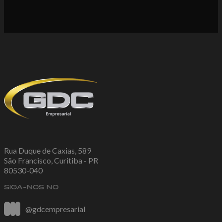
Rua Duque de Caxias, 589
São Francisco, Curitiba - PR
80530-040
SIGA-NOS NO
@gdcempresarial