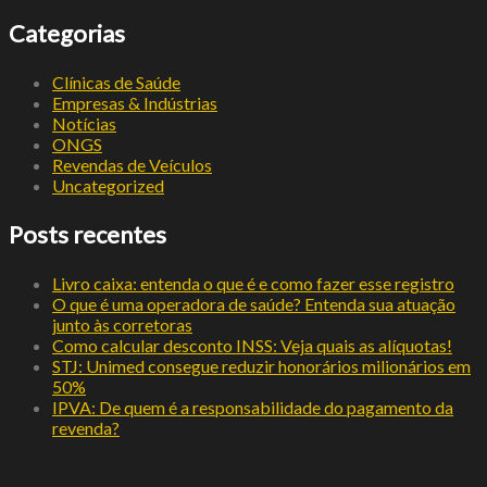
Categorias
Clínicas de Saúde
Empresas & Indústrias
Notícias
ONGS
Revendas de Veículos
Uncategorized
Posts recentes
Livro caixa: entenda o que é e como fazer esse registro
O que é uma operadora de saúde? Entenda sua atuação
junto às corretoras
Como calcular desconto INSS: Veja quais as alíquotas!
STJ: Unimed consegue reduzir honorários milionários em
50%
IPVA: De quem é a responsabilidade do pagamento da
revenda?