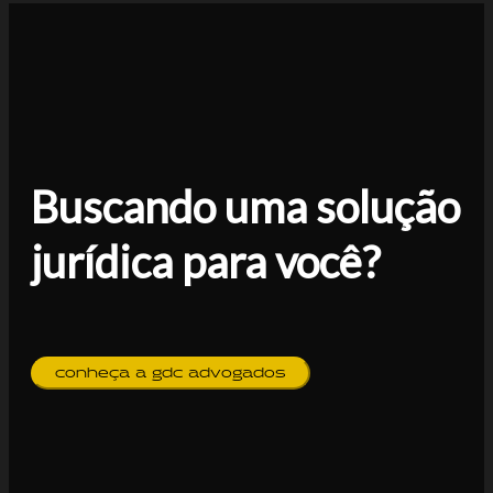
Buscando uma solução
jurídica para você?
conheça a gdc advogados