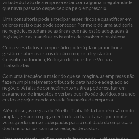
virtude do fato de a empresa estar com alguma irregularidade
que havia passado despercebida pelo empresário.
Uma consultoria pode antecipar esses riscos e quantificar em
valores reais o que pode acontecer. Por meio de uma auditoria
no negócio, estudam-se as áreas que não estão adequadas à
legislação e as maneiras existentes de resolver o problema.
Com esses dados, o empresário poderá planejar melhor a
gestão e saber os riscos de não cumprir a legislação.
Consultoria Jurídica, Redução de Impostos e Verbas
Trabalhistas
Com uma frequência maior do que se imagina, as empresas não
fazem um planejamento tributário detalhado e adequado ao
negócio. A falta de conhecimento na área pode resultar em
pagamento de impostos e verbas que não são devidos, gerando
custos e prejudicando a saúde financeira da empresa.
Além disso, as regras do Direito Trabalhista também são muito
amplas, gerando o
pagamento de verbas
e taxas que, muitas
vezes, poderiam ser adequadas para a realidade da empresa e
dos funcionários, com uma redução de custos.
Uma consultoria jurídica especializada pode verificar todos