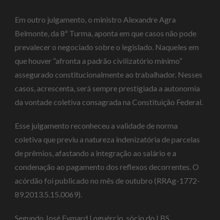
Em outro julgamento, o ministro Alexandre Agra
Belmonte, da 8ª Turma, aponta em que casos não pode
prevalecer o negociado sobre o legislado. Naqueles em
que houver “afronta a padrão civilizatório mínimo”
assegurado constitucionalmente ao trabalhador. Nesses
casos, acrescenta, será sempre prestigiada a autonomia
da vontade coletiva consagrada na Constituição Federal.
Esse julgamento reconheceu a validade de norma
coletiva que previu a natureza indenizatória de parcelas
de prêmios, afastando a integração ao salário e a
condenação ao pagamento dos reflexos decorrentes. O
acórdão foi publicado no mês de outubro (RRAg-1772-
89.2013.5.15.0069).
Segundo José Eymard Loguércio, sócio do LBS