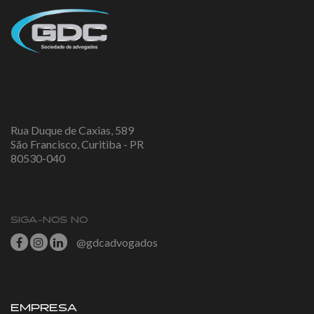
Rua Duque de Caxias, 589
São Francisco, Curitiba - PR
80530-040
SIGA-NOS NO
@gdcadvogados
EMPRESA