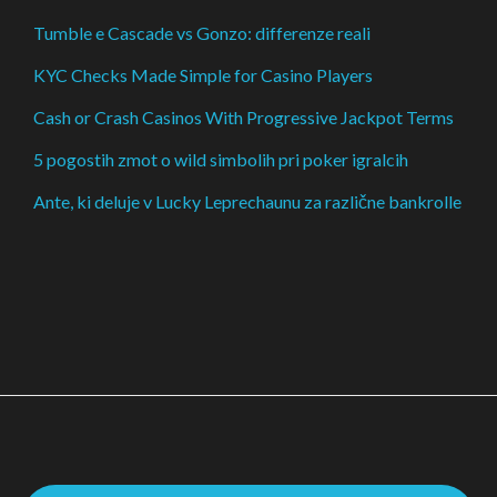
Tumble e Cascade vs Gonzo: differenze reali
KYC Checks Made Simple for Casino Players
Cash or Crash Casinos With Progressive Jackpot Terms
5 pogostih zmot o wild simbolih pri poker igralcih
Ante, ki deluje v Lucky Leprechaunu za različne bankrolle