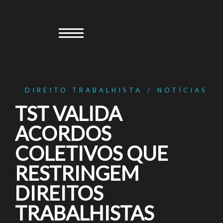
Skip
to
content
DIREITO TRABALHISTA
NOTÍCIAS
TST VALIDA
ACORDOS
COLETIVOS QUE
RESTRINGEM
DIREITOS
TRABALHISTAS