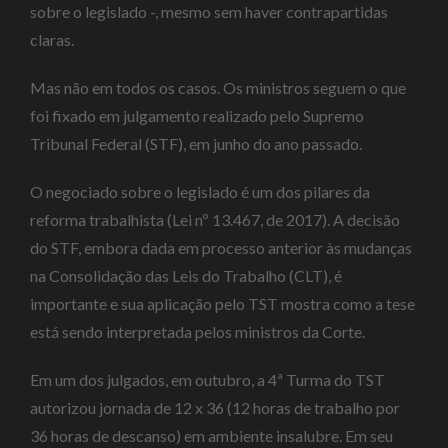
sobre o legislado -, mesmo sem haver contrapartidas
claras.
Mas não em todos os casos. Os ministros seguem o que
foi fixado em julgamento realizado pelo Supremo
Tribunal Federal (STF), em junho do ano passado.
O negociado sobre o legislado é um dos pilares da
reforma trabalhista (Lei nº 13.467, de 2017). A decisão
do STF, embora dada em processo anterior às mudanças
na Consolidação das Leis do Trabalho (CLT), é
importante e sua aplicação pelo TST mostra como a tese
está sendo interpretada pelos ministros da Corte.
Em um dos julgados, em outubro, a 4ª Turma do TST
autorizou jornada de 12 x 36 (12 horas de trabalho por
36 horas de descanso) em ambiente insalubre. Em seu