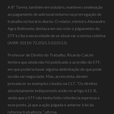
A 8ª Turma, também em outubro, manteve condenação
ao pagamento de adicional noturno na prorrogação de
trabalho no horário diurno. O relator, ministro Alexandre
Agra Belmonte, destaca em seu voto o julgamento do
STF e cita a necessidade de se observar a norma coletiva
(AIRR-10110-72.2021.5.03.0112).
Professor de Direito do Trabalho, Ricardo Calcini
lembra que ainda não foi publicado o acórdão do STF,
em que poderia haver alguma delimitação do que pode
ou não ser negociado. Mas, acrescenta, devem
prevalecer os exemplos citados na CLT. “Os direitos
absolutamente indisponíveis estão no artigo 611-B,
ainda que o STF não tenha feito referência expressa a
esse ponto, já que a ação julgada é anterior à lei da
reforma trabalhista ”, afirma.