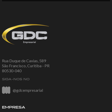
Rua Duque de Caxias, 589
São Francisco, Curitiba - PR
80530-040
SIGA-NOS NO
@gdcempresarial
EMPRESA