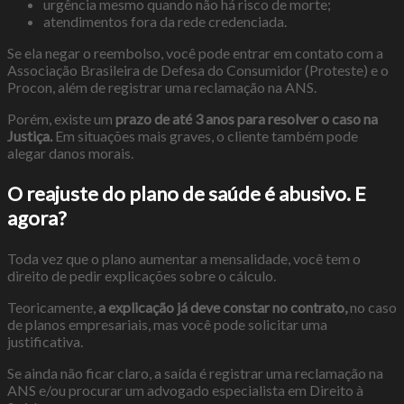
urgência mesmo quando não há risco de morte;
atendimentos fora da rede credenciada.
Se ela negar o reembolso, você pode entrar em contato com a
Associação Brasileira de Defesa do Consumidor (Proteste) e o
Procon, além de registrar uma reclamação na ANS.
Porém, existe um
prazo de até 3 anos para resolver o caso na
Justiça.
Em situações mais graves, o cliente também pode
alegar danos morais.
O reajuste do plano de saúde é abusivo. E
agora?
Toda vez que o plano aumentar a mensalidade, você tem o
direito de pedir explicações sobre o cálculo.
Teoricamente,
a explicação já deve constar no contrato,
no caso
de planos empresariais, mas você pode solicitar uma
justificativa.
Se ainda não ficar claro, a saída é registrar uma reclamação na
ANS e/ou procurar um advogado especialista em Direito à