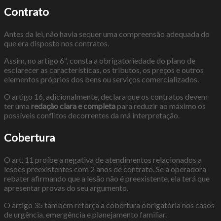
Contrato
Antes da lei, não havia sequer uma compreensão adequada do
que era disposto nos contratos.
Assim, no artigo 6º, consta a obrigatoriedade do plano de
esclarecer as características, os tributos, os preços e outros
elementos próprios dos bens ou serviços comercializados.
O artigo 16, adicionalmente, declara que os contratos devem
ter uma
redação clara e completa
para reduzir ao máximo os
possíveis conflitos decorrentes da má interpretação.
Cobertura
O art. 11 proíbe a negativa de atendimentos relacionados a
lesões preexistentes com 2 anos de contrato. Se a operadora
rebater afirmando que a lesão não é preexistente, ela terá que
apresentar provas do seu argumento.
O artigo 35 também reforça a cobertura obrigatória nos casos
de urgência, emergência e planejamento familiar.