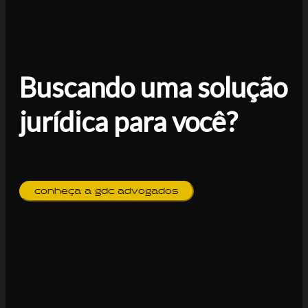
Buscando uma solução
jurídica para você?
conheça a gdc advogados