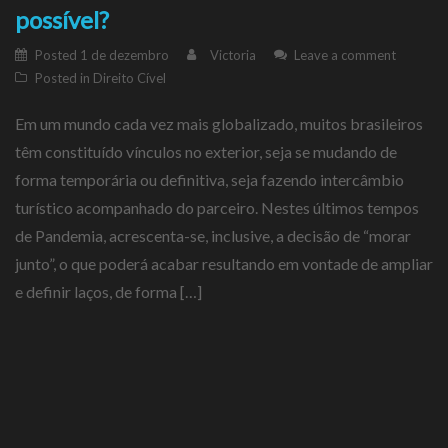
possível?
Posted
1 de dezembro
Victoria
Leave a comment
Posted in
Direito Cível
Em um mundo cada vez mais globalizado, muitos brasileiros
têm constituído vínculos no exterior, seja se mudando de
forma temporária ou definitiva, seja fazendo intercâmbio
turístico acompanhado do parceiro. Nestes últimos tempos
de Pandemia, acrescenta-se, inclusive, a decisão de “morar
junto”, o que poderá acabar resultando em vontade de ampliar
e definir laços, de forma […]