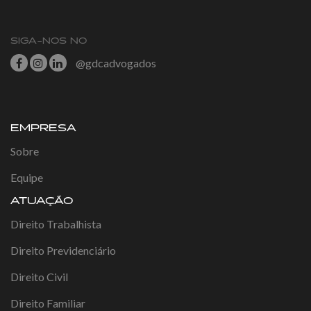
SIGA-NOS NO
@gdcadvogados
EMPRESA
Sobre
Equipe
ATUAÇÃO
Direito Trabalhista
Direito Previdenciário
Direito Civil
Direito Familiar