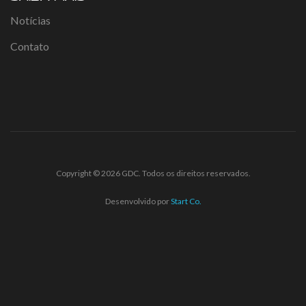
Notícias
Contato
Copyright © 2026 GDC. Todos os direitos reservados.
Desenvolvido por
Start Co.