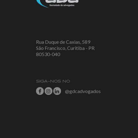
Rua Duque de Caxias, 589
São Francisco, Curitiba - PR
80530-040
SIGA-NOS NO
@gdcadvogados