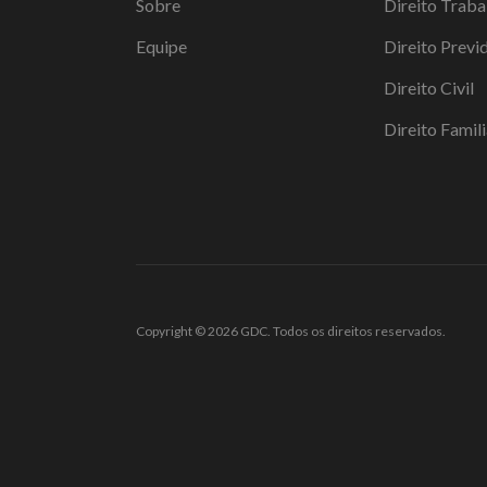
Sobre
Direito Traba
Equipe
Direito Previ
Direito Civil
Direito Famili
Copyright © 2026 GDC. Todos os direitos reservados.