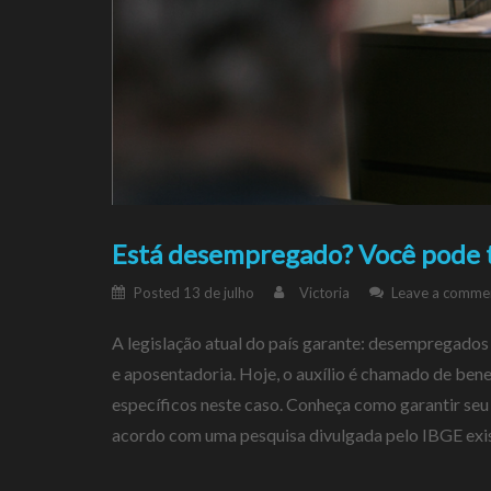
Está desempregado? Você pode te
Posted
13 de julho
Victoria
Leave a comme
A legislação atual do país garante: desempregados 
e aposentadoria. Hoje, o auxílio é chamado de benef
específicos neste caso. Conheça como garantir se
acordo com uma pesquisa divulgada pelo IBGE exi