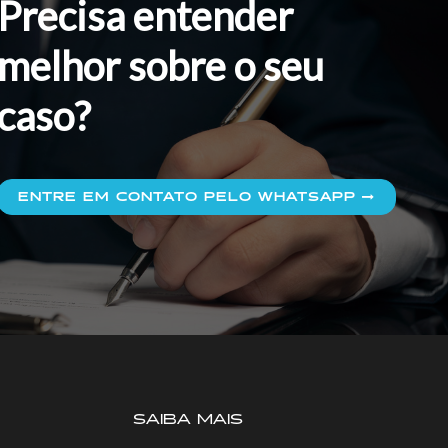
Precisa entender
melhor sobre o seu
caso?
ENTRE EM CONTATO PELO WHATSAPP
SAIBA MAIS