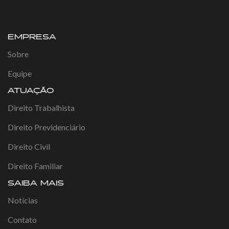
EMPRESA
Sobre
Equipe
ATUAÇÃO
Direito Trabalhista
Direito Previdenciário
Direito Civil
Direito Familiar
SAIBA MAIS
Notícias
Contato