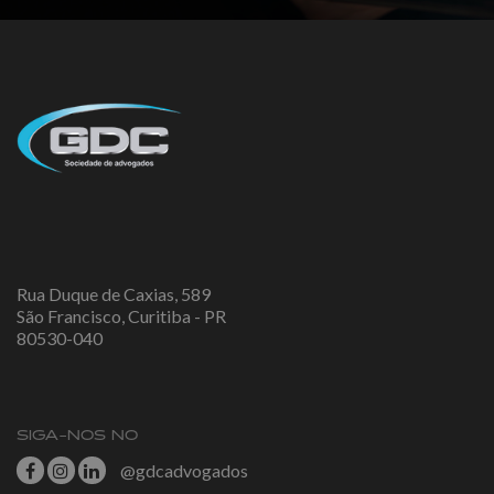
Rua Duque de Caxias, 589
São Francisco, Curitiba - PR
80530-040
SIGA-NOS NO
@gdcadvogados