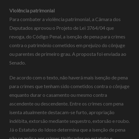
Violência patrimonial
Para combater a violência patrimonial, a Câmara dos
Deputados aprovou o Projeto de Lei 3764/04 que
revoga, do Código Penal, a isenção de pena para crimes
contra o patrimônio cometidos em prejuízo do cônjuge
ou parentes de primeiro grau. A proposta foi enviada ao
Senado.
De acordo com o texto, não haverá mais isenção de pena
para crimes que tenham sido cometidos contra o cônjuge
enquanto durar o casamento ou mesmo contra
ascendente ou descendente. Entre os crimes com pena
isenta atualmente destacam-se furto, apropriação
indébita, extorsão mediante sequestro, extorsão e roubo.
Já o Estatuto do Idoso determina que a isenção de pena
não se aplica aos crimes tipificados no estatuto e