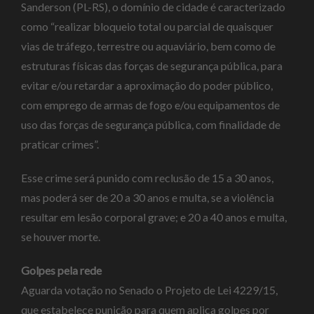
Sanderson (PL-RS), o domínio de cidade é caracterizado
como “realizar bloqueio total ou parcial de quaisquer
vias de tráfego, terrestre ou aquaviário, bem como de
estruturas físicas das forças de segurança pública, para
evitar e/ou retardar a aproximação do poder público,
com emprego de armas de fogo e/ou equipamentos de
uso das forças de segurança pública, com finalidade de
praticar crimes”.
Esse crime será punido com
reclusão
de 15 a 30 anos,
mas poderá ser de 20 a 30 anos e multa, se a violência
resultar em lesão corporal grave; e 20 a 40 anos e multa,
se houver morte.
Golpes pela rede
Aguarda votação no Senado o Projeto de Lei 4229/15,
que estabelece punição para quem aplica golpes por