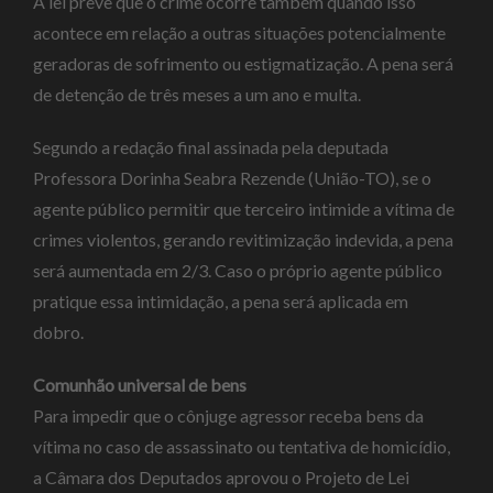
A lei prevê que o crime ocorre também quando isso
acontece em relação a outras situações potencialmente
geradoras de sofrimento ou estigmatização. A pena será
de
detenção
de três meses a um ano e multa.
Segundo a redação final assinada pela deputada
Professora Dorinha Seabra Rezende (União-TO), se o
agente público permitir que terceiro intimide a vítima de
crimes violentos, gerando revitimização indevida, a pena
será aumentada em 2/3. Caso o próprio agente público
pratique essa intimidação, a pena será aplicada em
dobro.
Comunhão universal de bens
Para impedir que o cônjuge agressor receba bens da
vítima no caso de assassinato ou tentativa de homicídio,
a Câmara dos Deputados aprovou o Projeto de Lei