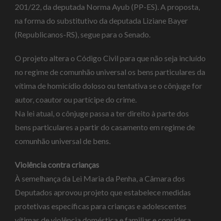
201/22, da deputada Norma Ayub (PP-ES). A proposta,
na forma do substitutivo da deputada Liziane Bayer
(Republicanos-RS), segue para o Senado.
O projeto altera o Código Civil para que não seja incluído
no regime de comunhão universal os bens particulares da
vítima de homicídio doloso ou tentativa se o cônjuge for
autor, coautor ou partícipe do crime.
Na lei atual, o cônjuge passa a ter direito à parte dos
bens particulares a partir do casamento em regime de
comunhão universal de bens.
Violência contra crianças
À semelhança da Lei Maria da Penha, a Câmara dos
Deputados aprovou projeto que estabelece medidas
protetivas específicas para crianças e adolescentes
vítimas de violência doméstica e familiar e considera