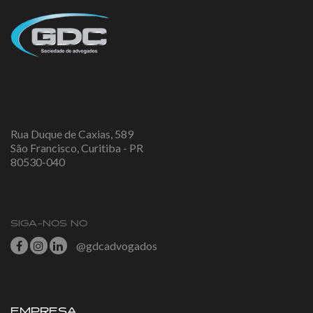
Rua Duque de Caxias, 589
São Francisco, Curitiba - PR
80530-040
SIGA-NOS NO
@gdcadvogados
EMPRESA