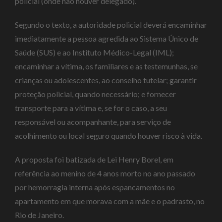
policial (onde não houver delegado).
Segundo o texto, a autoridade policial deverá encaminhar
imediatamente a pessoa agredida ao Sistema Único de
Saúde (SUS) e ao Instituto Médico-Legal (IML);
encaminhar a vítima, os familiares e as testemunhas, se
crianças ou adolescentes, ao conselho tutelar; garantir
proteção policial, quando necessário; e fornecer
transporte para a vítima e, se for o caso, a seu
responsável ou acompanhante, para serviço de
acolhimento ou local seguro quando houver risco à vida.
A proposta foi batizada de Lei Henry Borel, em
referência ao menino de 4 anos morto no ano passado
por hemorragia interna após espancamentos no
apartamento em que morava com a mãe e o padrasto, no
Rio de Janeiro.