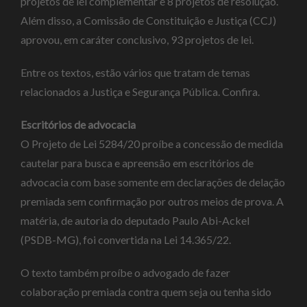
projetos de lei complementar e 8 projetos de resolução.
Além disso, a Comissão de Constituição e Justiça (CCJ)
aprovou, em
caráter conclusivo
, 93 projetos de lei.
Entre os textos, estão vários que tratam de temas
relacionados a Justiça e Segurança Pública. Confira.
Escritórios de advocacia
O Projeto de Lei 5284/20 proíbe a concessão de medida
cautelar para busca e apreensão em escritórios de
advocacia com base somente em declarações de delação
premiada sem confirmação por outros meios de prova. A
matéria, de autoria do deputado Paulo Abi-Ackel
(PSDB-MG), foi convertida na Lei 14.365/22.
O texto também proíbe o advogado de fazer
colaboração premiada contra quem seja ou tenha sido