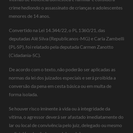
crime hediondo o assassinato de crianças e adolescentes
menores de 14 anos.
Convertido na Lei 14.344/22, o PL 1360/21, das
deputadas Alê Silva (Republicanos-MG) e Carla Zambelli
(PL-SP), foi relatado pela deputada Carmen Zanotto
(Cidadania-SC).
De acordo com o texto, não poderão ser aplicadas as
normas da lei dos juizados especiais e será proibida a
conversão da pena em cesta básica ou em multa de
forma isolada.
Se houver risco iminente à vida ou à integridade da
vítima, o agressor deverá ser afastado imediatamente do
lar ou local de convivência pelo juiz, delegado ou mesmo