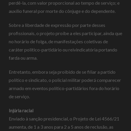
perdê-la, com valor proporcional ao tempo de serviço; e
auxílio funeral por morte do cônjuge e do dependente.
Sobre a liberdade de expressão por parte desses
profissionais, o projeto proíbe a eles participar, ainda que
no horário de folga, de manifestações coletivas de
caráter político-partidário ou reivindicatória portando
farda ou arma.
Entretanto, embora seja proibido de se filiar a partido
político e sindicato, o policial militar poderá comparecer
armado em eventos político-partidários fora do horário
de serviço.
Injúria racial
Enviado à sanção presidencial, o Projeto de Lei 4566/21
aumenta, de 1 a 3 anos para 2 a 5 anos de reclusão, as