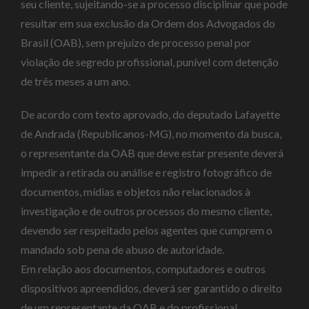
seu cliente, sujeitando-se a processo disciplinar que pode
resultar em sua exclusão da Ordem dos Advogados do
Brasil (OAB), sem prejuízo de processo penal por
violação de segredo profissional, punível com
detenção
de três meses a um ano.
De acordo com texto aprovado, do deputado Lafayette
de Andrada (Republicanos-MG), no momento da busca,
o representante da OAB que deve estar presente deverá
impedir a retirada ou análise e registro fotográfico de
documentos, mídias e objetos não relacionados à
investigação e de outros processos do mesmo cliente,
devendo ser respeitado pelos agentes que cumprem o
mandado sob pena de abuso de autoridade.
Em relação aos documentos, computadores e outros
dispositivos apreendidos, deverá ser garantido o direito
de um representante da OAB e do profissional