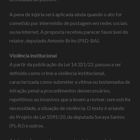
A pena de injúria será aplicada ainda quando o ato for
cometido por intermédio de postagem em redes sociais
ou na internet. A proposta recebeu parecer favorável do
relator, deputado Antonio Brito (PSD-BA).
Violência institucional
A partir da publicação da Lei 14.321/22, passou a ser
definido como crime a violência institucional,
caracterizada como submeter a vítima ou testemunha de
infração penal a procedimentos desnecessários,
repetitivos ou invasivos que a levem a reviver, sem estrita
necessidade, a situação de violência. O texto é oriundo
do Projeto de Lei 5091/20, da deputada Soraya Santos
(PL-RJ) e outros.