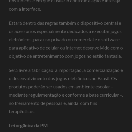
fins lúdicos e em que o usuário controle a ação e interaja
com a interface.
Estará dentro das regras também o dispositivo central e
os acessórios especialmente dedicados a executar jogos
eletrônicos, para uso privado ou comercial e o software
para aplicativo de celular ou internet desenvolvido com o
objetivo de entretenimento com jogos no estilo fantasia.
Será livre a fabricação, a importação, a comercialização e
o desenvolvimento dos jogos eletrônicos no Brasil. Os
produtos poderão ser usados em ambiente escolar –
mediante regulamentação e conforme a base curricular –,
no treinamento de pessoas e, ainda, com fins
terapêuticos.
Lei orgânica da PM