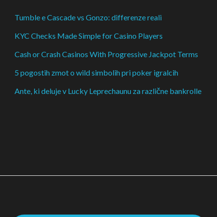
Tumble e Cascade vs Gonzo: differenze reali
KYC Checks Made Simple for Casino Players
Cash or Crash Casinos With Progressive Jackpot Terms
5 pogostih zmot o wild simbolih pri poker igralcih
Ante, ki deluje v Lucky Leprechaunu za različne bankrolle