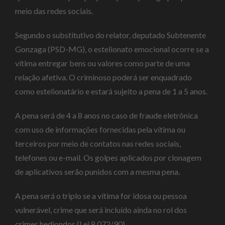
meio das redes sociais.
Segundo o substitutivo do relator, deputado Subtenente
Gonzaga (PSD-MG), o estelionato emocional ocorre se a
vítima entregar bens ou valores como parte de uma
relação afetiva. O criminoso poderá ser enquadrado
como estelionatário e estará sujeito a pena de 1 a 5 anos.
A pena será de 4 a 8 anos no caso de fraude eletrônica
com uso de informações fornecidas pela vítima ou
terceiros por meio de contatos nas redes sociais,
telefones ou e-mail. Os golpes aplicados por clonagem
de aplicativos serão punidos com a mesma pena.
A pena será o triplo se a vítima for idosa ou pessoa
vulnerável, crime que será incluído ainda no rol dos
crimes hediondos (Lei 8.072/90).