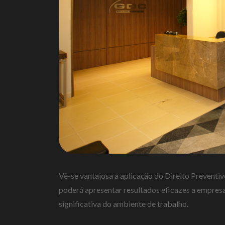
Vê-se vantajosa a aplicação do Direito Preventivo
poderá apresentar resultados eficazes a empres
significativa do ambiente de trabalho.