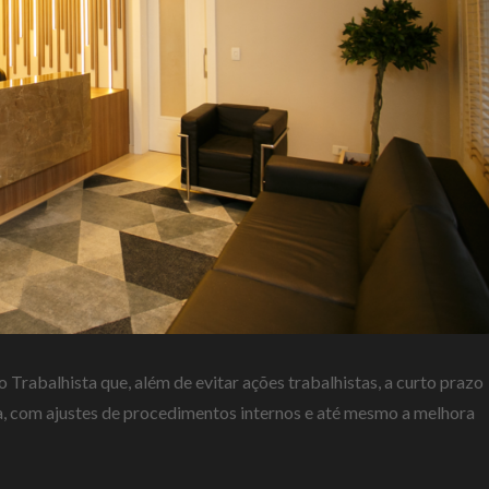
 Trabalhista que, além de evitar ações trabalhistas, a curto prazo
a, com ajustes de procedimentos internos e até mesmo a melhora