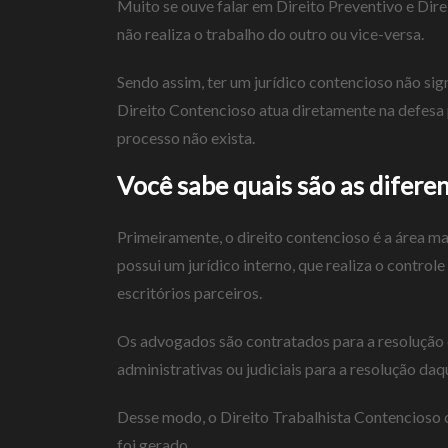
Muito se ouve falar em Direito Preventivo e Dire
não realiza o trabalho do outro ou vice-versa.
Sendo assim, ter um jurídico contencioso não sign
Direito Contencioso atua diretamente na defesa 
processo não exista.
Você sabe quais são as diferen
Primeiramente, o direito contencioso é a área m
possui um jurídico interno, que realiza o contro
escritórios parceiros.
Os advogados são contratados para a resolução d
administrativas ou judiciais para a resolução daqu
Desse modo, o Direito Trabalhista Contencioso c
foi gerado.