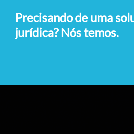
Precisando de uma sol
jurídica? Nós temos.