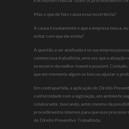
e acreditem realizar todos os procedimentos co
Mas o que de fato causa essa recorrência?
A causa é exatamente o que a empresa busca, ou
evitar com que ele exista?
A questão a ser analisada é se sua empresa possui
contenciosa trabalhista, uma vez que a atuação 
se encerre da melhor maneira possível. Contudo,
que em momento algum se buscou ajustar o proble
Em contrapartida, a aplicação do Direito Preven
conformidade com a legislação, um ambiente segu
colaborador, buscando, antes mesmo da possibili
procedimentos internos para que esse processo s
do Direito Preventivo Trabalhista.