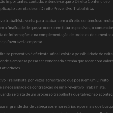
são importantes, contudo, entende-se que o Direito Contencioso
aplicação correta de um Direito Preventivo Trabalhista.
ivo trabalhista venha para acabar com o direito contencioso, muit
m a finalidade de que, se ocorrerem futuros passivos, o contencio
leta de informações e na complementação de todos os documentos 
seja favorável a empresa.
ito preventivo é eficiente, afinal, existe a possibilidade de evita
gio onde a empresa possa ser condenada e tenha que arcar com valor
s atividades.
tivo Trabalhista, por vezes acreditando que possuem um Direito
e a necessidade da contratação de um Preventivo Trabalhista,
quando se trata de um processo trabalhista que talvez não aconteç
 causar grande dor de cabeça aos empresários e por mais que busq