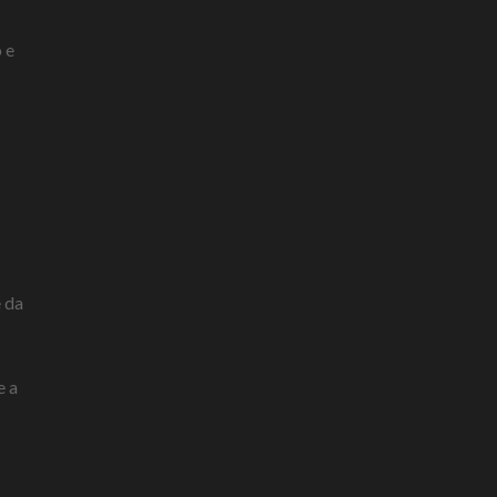
 e
e da
e a