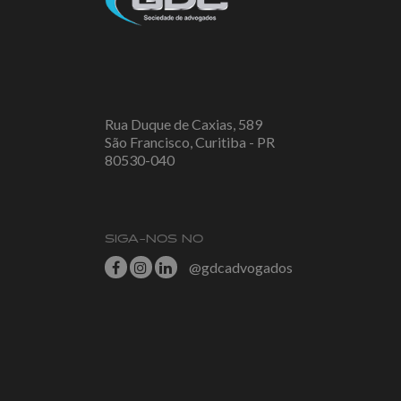
Rua Duque de Caxias, 589
São Francisco, Curitiba - PR
80530-040
SIGA-NOS NO
@gdcadvogados