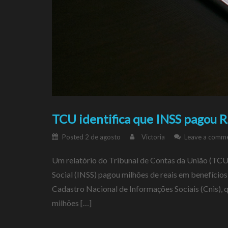
TCU identifica que INSS pagou R
Posted
2 de agosto
Victoria
Leave a comm
Um relatório do Tribunal de Contas da União (TCU)
Social (INSS) pagou milhões de reais em benefício
Cadastro Nacional de Informações Sociais (Cnis), qu
milhões […]