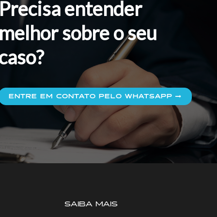
Precisa entender
melhor sobre o seu
caso?
ENTRE EM CONTATO PELO WHATSAPP
SAIBA MAIS