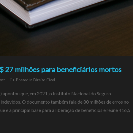
$ 27 milhões para beneficiários mortos
ent
Posted in
Direito Cível
 apontou que, em 2021, o Instituto Nacional do Seguro
s indevidos. O documento também fala de 80 milhões de erros no
e é a principal base para a liberação de benefícios e reúne 416,5