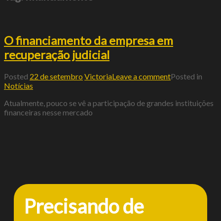
O financiamento da empresa em
recuperação judicial
Posted
22 de setembro
Victoria
Leave a comment
Posted in
Notícias
Atualmente, pouco se vê a participação de grandes instituições
financeiras nesse mercado
Precisando de