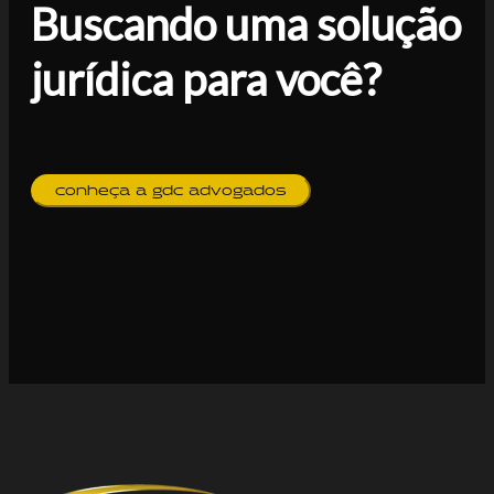
Buscando uma solução
jurídica para você?
conheça a gdc advogados