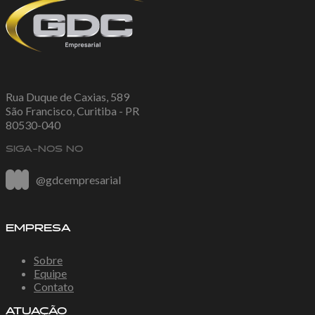
Rua Duque de Caxias, 589
São Francisco, Curitiba - PR
80530-040
SIGA-NOS NO
@gdcempresarial
EMPRESA
Sobre
Equipe
Contato
ATUAÇÃO