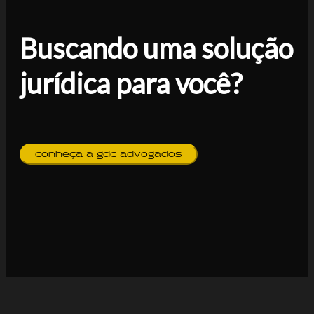
Buscando uma solução
jurídica para você?
conheça a gdc advogados