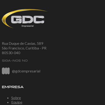
Rua Duque de Caxias, 589
São Francisco, Curitiba - PR
80530-040
SIGA-NOS NO
@gdcempresarial
EMPRESA
Sobre
Equipe