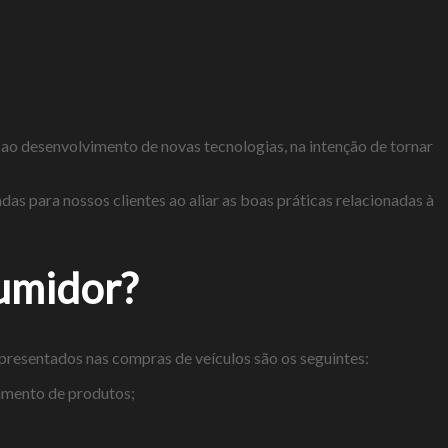
ao desenvolvimento de novas tecnologias, na intenção de tornar
s para nossos clientes ao aliar as boas práticas relacionadas à
sumidor?
apresentados nas compras de veículos são os seguintes:
amento de produtos;