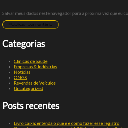
Salvar meus dados neste navegador para a próxima vez que eu c
Categorias
Clínicas de Saúde
Empresas & Indústrias
Notícias
ONGS
Revendas de Veículos
Uncategorized
Posts recentes
Livro caixa: entenda o que é e como fazer esse registro