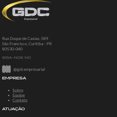
Rua Duque de Caxias, 589
São Francisco, Curitiba - PR
80530-040
SIGA-NOS NO
@gdcempresarial
EMPRESA
Sobre
Equipe
Contato
ATUAÇÃO