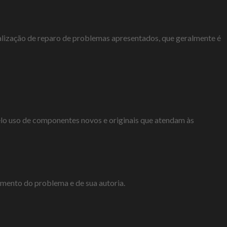
ealização de reparo de problemas apresentados, que geralmente é
elo uso de componentes novos e originais que atendam às
cimento do problema e de sua autoria.