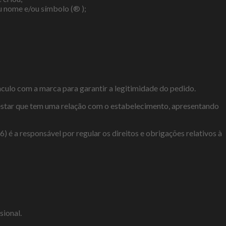
 nome e/ou símbolo (® );
nculo com a marca para garantir a legitimidade do pedido.
testar que tem uma relação com o estabelecimento, apresentando
 é a responsável por regular os direitos e obrigações relativos à
sional.