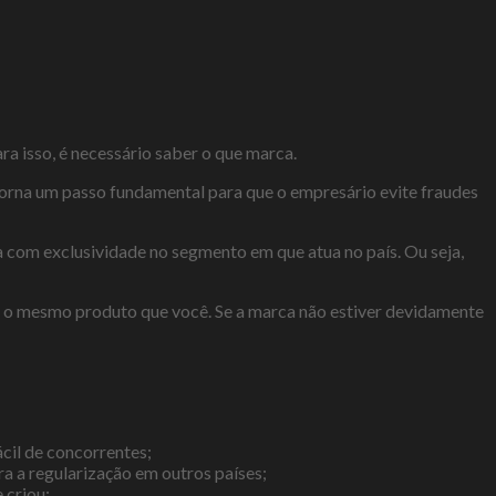
a isso, é necessário saber o que marca.
 torna um passo fundamental para que o empresário evite fraudes
a com exclusividade no segmento em que atua no país. Ou seja,
er o mesmo produto que você. Se a marca não estiver devidamente
ácil de concorrentes;
ara a regularização em outros países;
 criou;