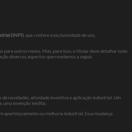
trial (INPI)
, que confere a exclusividade de uso,
o para outros meios. Mas, para isso, o titular deve detalhar todo
ação diversos aspectos que revelamos a seguir.
s de novidades, atividade inventiva e aplicação industrial. Um
, uma invenção inédita.
um aperfeiçoamento ou melhoria industrial. Essa mudança