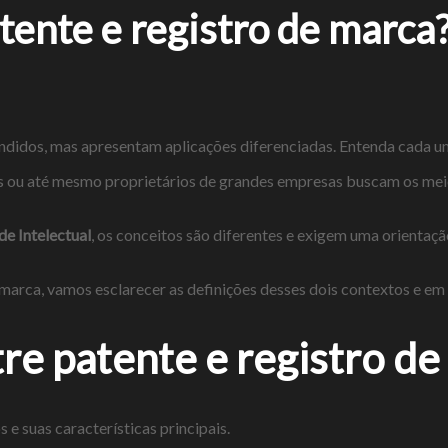
tente e registro de marca
ndidos, mas apresentam aplicações diferenciadas. Entenda cada u
até mesmo proprietários de grandes empresas buscam os meios le
de Intelectual
, os conceitos são diferentes e exigem uma orientaç
marca, vamos esclarecer as definições desses dois contextos e em q
re patente e registro de
e suas características principais.