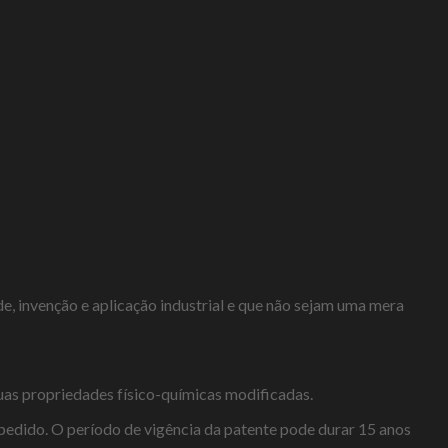
, invenção e aplicação industrial e que não sejam uma mera
suas propriedades físico-químicas modificadas.
o pedido. O período de vigência da patente pode durar 15 anos