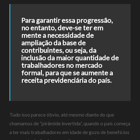
Para garantir essa progressão,
no entanto, deve-se ter em
mente a necessidade de
ampliação da base de
contribuintes, ou seja, da
inclusão da maior quantidade de
trabalhadores no mercado
formal, para que se aumente a
receita previdenciária do país.
Tudo isso parece óbvio, até mesmo diante do que
chamamos de “pirâmide invertida”, quando o país começa
a ter mais trabalhadores em idade de gozo de benefícios