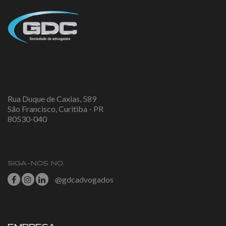
Rua Duque de Caxias, 589
São Francisco, Curitiba - PR
80530-040
SIGA-NOS NO
@gdcadvogados