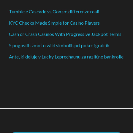
Tumble e Cascade vs Gonzo: differenze reali
KYC Checks Made Simple for Casino Players
Cash or Crash Casinos With Progressive Jackpot Terms
5 pogostih zmot o wild simbolih pri poker igralcih
Ante, ki deluje v Lucky Leprechaunu za različne bankrolle